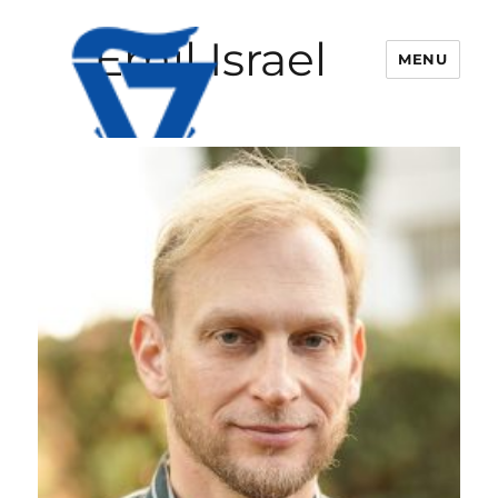
Emil Israel
MENU